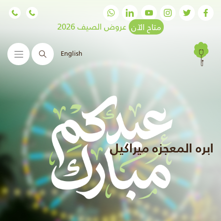
متاح الآن
عروض الصيف 2026
English
البحث
ابره المعجزه ميراكيل