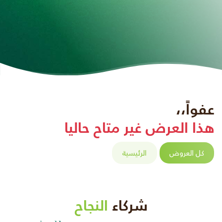
عفواً،،
هذا العرض غير متاح حاليا
كل العروض
الرئيسية
شركاء
النجاح