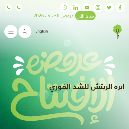
متاح الآن
عروض الصيف 2026
English
البحث
ابره الريتش للشد الفوري