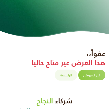
عفواً،،
هذا العرض غير متاح حاليا
كل العروض
الرئيسية
شركاء
النجاح