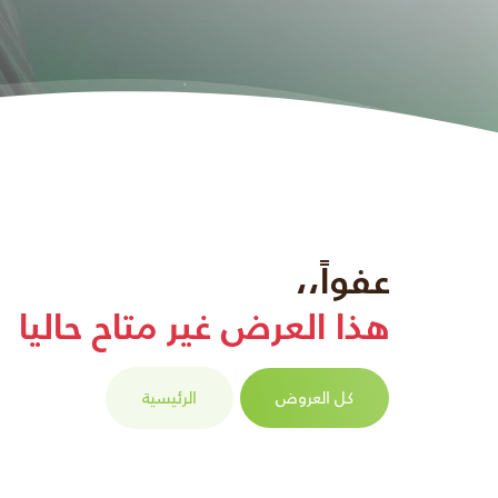
عفواً،،
هذا العرض غير متاح حاليا
كل العروض
الرئيسية