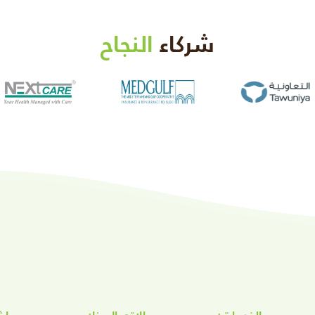
شركاء
النجاح