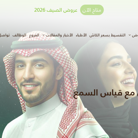
متاح الآن
عروض الصيف 2026
وض
التقسيط بسعر الكاش
الأطباء
الأخبار والمقالات
الفروع
الوظائف
تواصل
مع قياس السمع